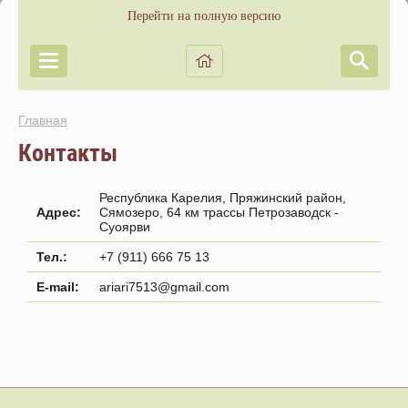
Перейти на полную версию
Главная
Контакты
Республика Карелия, Пряжинский район,
Адрес:
Сямозеро, 64 км трассы Петрозаводск -
Суоярви
Тел.:
+7 (911) 666 75 13
E-mail:
ariari7513@gmail.com